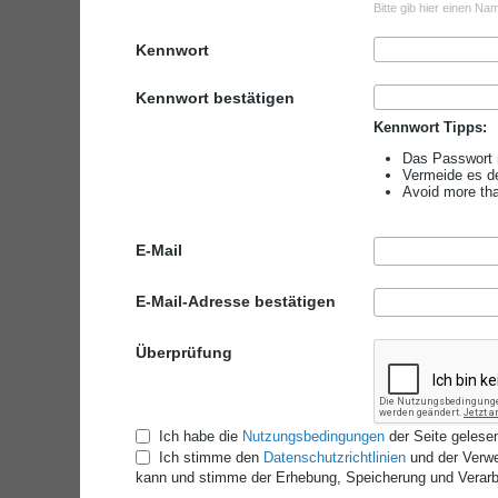
Bitte gib hier einen Na
Kennwort
Kennwort bestätigen
Kennwort Tipps:
Das Passwort 
Vermeide es d
Avoid more tha
E-Mail
E-Mail-Adresse bestätigen
Überprüfung
Ich habe die
Nutzungsbedingungen
der Seite gelesen
Ich stimme den
Datenschutzrichtlinien
und der Verwe
kann und stimme der Erhebung, Speicherung und Verarbe