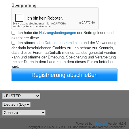
Überprüfung
Ich habe die
Nutzungsbedingungen
der Seite gelesen und
akzeptiere diese.
Ich stimme den
Datenschutzrichtlinien
und der Verwendung
der darin beschriebenen Cookies zu. Ich nehme zur Kenntnis,
dass dieses Forum außerhalb meines Landes gehostet werden
kann und stimme der Erhebung, Speicherung und Verarbeitung
meiner Daten in dem Land zu, in dem dieses Forum betrieben
wird.
Registrierung abschließen
Powered by
vBulletin®
Version 6.1.6
Copyright © 2026 MH Sub I, LLC dba vBulletin. Alle Rechte vorbehalten.