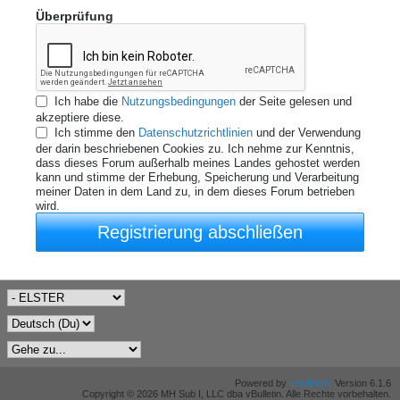
Überprüfung
Ich habe die
Nutzungsbedingungen
der Seite gelesen und
akzeptiere diese.
Ich stimme den
Datenschutzrichtlinien
und der Verwendung
der darin beschriebenen Cookies zu. Ich nehme zur Kenntnis,
dass dieses Forum außerhalb meines Landes gehostet werden
kann und stimme der Erhebung, Speicherung und Verarbeitung
meiner Daten in dem Land zu, in dem dieses Forum betrieben
wird.
Registrierung abschließen
Powered by
vBulletin®
Version 6.1.6
Copyright © 2026 MH Sub I, LLC dba vBulletin. Alle Rechte vorbehalten.