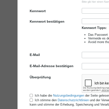
Bitte gib hier einen Na
Kennwort
Kennwort bestätigen
Kennwort Tipps:
Das Passwort 
Vermeide es d
Avoid more tha
E-Mail
E-Mail-Adresse bestätigen
Überprüfung
Ich habe die
Nutzungsbedingungen
der Seite gelesen
Ich stimme den
Datenschutzrichtlinien
und der Verwe
kann und stimme der Erhebung, Speicherung und Verarbe