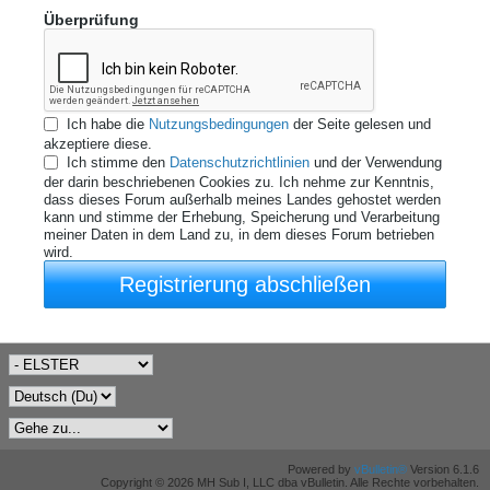
Überprüfung
Ich habe die
Nutzungsbedingungen
der Seite gelesen und
akzeptiere diese.
Ich stimme den
Datenschutzrichtlinien
und der Verwendung
der darin beschriebenen Cookies zu. Ich nehme zur Kenntnis,
dass dieses Forum außerhalb meines Landes gehostet werden
kann und stimme der Erhebung, Speicherung und Verarbeitung
meiner Daten in dem Land zu, in dem dieses Forum betrieben
wird.
Registrierung abschließen
Powered by
vBulletin®
Version 6.1.6
Copyright © 2026 MH Sub I, LLC dba vBulletin. Alle Rechte vorbehalten.