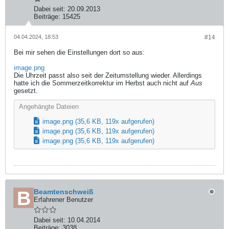
Dabei seit:
20.09.2013
Beiträge:
15425
04.04.2024, 18:53
#14
Bei mir sehen die Einstellungen dort so aus:
image.png
Die Uhrzeit passt also seit der Zeitumstellung wieder. Allerdings
hatte ich die Sommerzeitkorrektur im Herbst auch nicht auf
Aus
gesetzt.
Angehängte Dateien
image.png
(35,6 KB, 119x aufgerufen)
image.png
(35,6 KB, 119x aufgerufen)
image.png
(35,6 KB, 119x aufgerufen)
Beamtenschweiß
Erfahrener Benutzer
Dabei seit:
10.04.2014
Beiträge:
3038