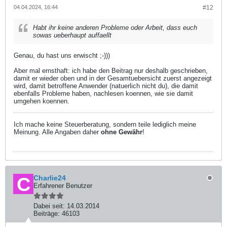
04.04.2024, 16:44
#12
Habt ihr keine anderen Probleme oder Arbeit, dass euch
sowas ueberhaupt auffaellt
Genau, du hast uns erwischt ;-)))
Aber mal ernsthaft: ich habe den Beitrag nur deshalb geschrieben,
damit er wieder oben und in der Gesamtuebersicht zuerst angezeigt
wird, damit betroffene Anwender (natuerlich nicht du), die damit
ebenfalls Probleme haben, nachlesen koennen, wie sie damit
umgehen koennen.
Ich mache keine Steuerberatung, sondern teile lediglich meine
Meinung. Alle Angaben daher
ohne Gewähr
!
Charlie24
Erfahrener Benutzer
Dabei seit:
14.03.2014
Beiträge:
46103