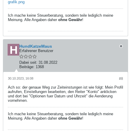
grafik.png
Ich mache keine Steuerberatung, sondern teile lediglich meine
Meinung. Alle Angaben daher
ohne Gewähr
!
HundKatzeMaus
Erfahrener Benutzer
Dabei seit:
31.08.2022
Beiträge:
1368
30.10.2023, 16:08
#8
Ach so: der genaue Weg zur Zeiteinstungen ist wie folgt: Mein Profil
aufrufen, Einstellungen bearbeiten, den Reiter "Konto" anklicken
und dort bei "Optionen fuer Datum und Uhrzeit" die Aenderung
vornehmen.
Ich mache keine Steuerberatung, sondern teile lediglich meine
Meinung. Alle Angaben daher
ohne Gewähr
!