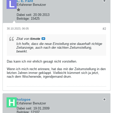
L. E. Fant
Erfahrener Benutzer
Dabei seit:
20.09.2013
Beiträge:
15425
30.10.2023, 06:05
#2
Zitat von
timote
Ich hoffe, dass die neue Einstellung eine dauerhaft richtige
Zeitanzeige, auch nach der nächten Zeitumstellung,
bewirkt.
Das kann ich mir ehrlich gesagt nicht vorstellen.
Wenn ich mich recht erinnere, hat das mit der Zeitumstellung in den
letzten Jahren immer geklappt. Vielleicht kümmert sich ja jetzt,
nach dem Wochenende, irgendjemand drum.
holzgoe
Erfahrener Benutzer
Dabei seit:
19.01.2009
Beiträge:
12107