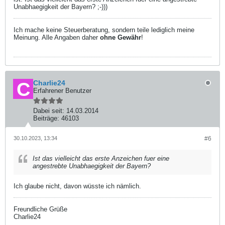
Unabhaegigkeit der Bayern? ;-)))
Ich mache keine Steuerberatung, sondern teile lediglich meine
Meinung. Alle Angaben daher
ohne Gewähr
!
Charlie24
Erfahrener Benutzer
Dabei seit:
14.03.2014
Beiträge:
46103
30.10.2023, 13:34
#6
Ist das vielleicht das erste Anzeichen fuer eine
angestrebte Unabhaegigkeit der Bayern?
Ich glaube nicht, davon wüsste ich nämlich.
Freundliche Grüße
Charlie24