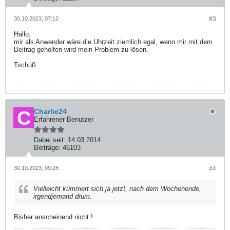
30.10.2023, 07:12
#3
Hallo,
mir als Anwender wäre die Uhrzeit ziemlich egal, wenn mir mit dem
Beitrag geholfen wird mein Problem zu lösen.
Tschüß
Charlie24
Erfahrener Benutzer
Dabei seit:
14.03.2014
Beiträge:
46103
30.10.2023, 09:28
#4
Vielleicht kümmert sich ja jetzt, nach dem Wochenende,
irgendjemand drum.
Bisher anscheinend nicht !