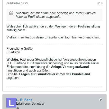
04.04.2024, 17:25
#13
Nachtrag: bei mir stimmt die Anzeige der Uhrzeit und ich
habe im Profil nichts umgestellt.
Wahrscheinlich gehörst du zu den Wenigen, deren Profieinstellung
zufällig passt.
Vielleicht solltest du deine Einstellung einfach hier veröffentlichen.
Freundliche Grüße
Charlie24
Wichtig:
Fast jeder Steuerpflichtige hat Vorsorgeaufwendungen
(z.B. Beiträge zur Krankenversicherung) und muss deshalb seiner
Einkommensteuererklärung die
Anlage Vorsorgeaufwand
hinzufügen und auch ausfüllen!
Bitte bei
Fragen zur Grundsteuer
immer das
Bundesland
angeben !
L. E. Fant
Erfahrener Benutzer