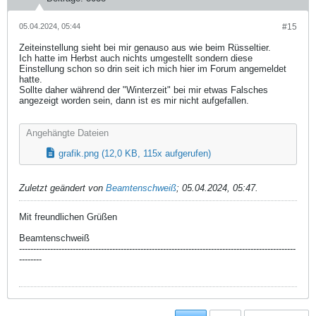
05.04.2024, 05:44
#15
Zeiteinstellung sieht bei mir genauso aus wie beim Rüsseltier.
Ich hatte im Herbst auch nichts umgestellt sondern diese
Einstellung schon so drin seit ich mich hier im Forum angemeldet
hatte.
Sollte daher während der "Winterzeit" bei mir etwas Falsches
angezeigt worden sein, dann ist es mir nicht aufgefallen.
Angehängte Dateien
grafik.png
(12,0 KB, 115x aufgerufen)
Zuletzt geändert von
Beamtenschweiß
;
05.04.2024, 05:47
.
Mit freundlichen Grüßen
Beamtenschweiß
--------------------------------------------------------------------------------------------------
--------