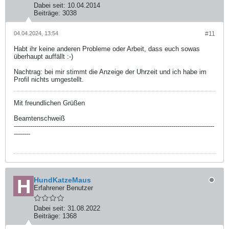
Dabei seit:
10.04.2014
Beiträge:
3038
04.04.2024, 13:54
#11
Habt ihr keine anderen Probleme oder Arbeit, dass euch sowas
überhaupt auffällt :-)
Nachtrag: bei mir stimmt die Anzeige der Uhrzeit und ich habe im
Profil nichts umgestellt.
Mit freundlichen Grüßen
Beamtenschweiß
--------------------------------------------------------------------------------------------------
--------
HundKatzeMaus
Erfahrener Benutzer
Dabei seit:
31.08.2022
Beiträge:
1368