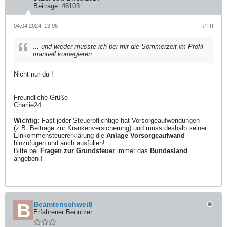
Beiträge:
46103
04.04.2024, 13:06
#10
... und wieder musste ich bei mir die Sommerzeit im Profil
manuell korriegieren.
Nicht nur du !
Freundliche Grüße
Charlie24
Wichtig:
Fast jeder Steuerpflichtige hat Vorsorgeaufwendungen
(z.B. Beiträge zur Krankenversicherung) und muss deshalb seiner
Einkommensteuererklärung die
Anlage Vorsorgeaufwand
hinzufügen und auch ausfüllen!
Bitte bei
Fragen zur Grundsteuer
immer das
Bundesland
angeben !
Beamtenschweiß
Erfahrener Benutzer