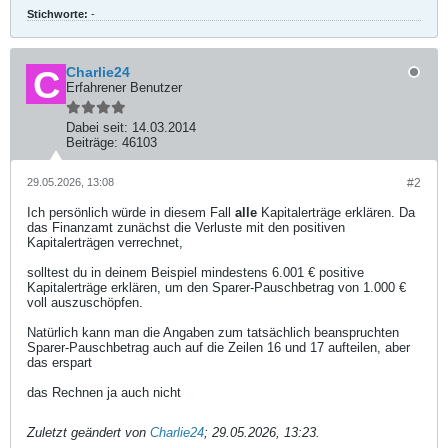
Stichworte:
-
Charlie24
Erfahrener Benutzer
Dabei seit:
14.03.2014
Beiträge:
46103
29.05.2026, 13:08
#2
Ich persönlich würde in diesem Fall
alle
Kapitalerträge erklären. Da
das Finanzamt zunächst die Verluste mit den positiven
Kapitalerträgen verrechnet,
solltest du in deinem Beispiel mindestens 6.001 € positive
Kapitalerträge erklären, um den Sparer-Pauschbetrag von 1.000 €
voll auszuschöpfen.
Natürlich kann man die Angaben zum tatsächlich beanspruchten
Sparer-Pauschbetrag auch auf die Zeilen 16 und 17 aufteilen, aber
das erspart
das Rechnen ja auch nicht
Zuletzt geändert von
Charlie24
;
29.05.2026, 13:23
.