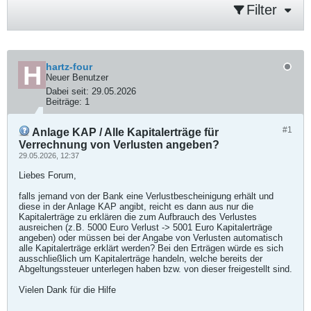
Filter
hartz-four
Neuer Benutzer
Dabei seit:
29.05.2026
Beiträge:
1
#1
Anlage KAP / Alle Kapitalerträge für
Verrechnung von Verlusten angeben?
29.05.2026, 12:37
Liebes Forum,
falls jemand von der Bank eine Verlustbescheinigung erhält und
diese in der Anlage KAP angibt, reicht es dann aus nur die
Kapitalerträge zu erklären die zum Aufbrauch des Verlustes
ausreichen (z.B. 5000 Euro Verlust -> 5001 Euro Kapitalerträge
angeben) oder müssen bei der Angabe von Verlusten automatisch
alle Kapitalerträge erklärt werden? Bei den Erträgen würde es sich
ausschließlich um Kapitalerträge handeln, welche bereits der
Abgeltungssteuer unterlegen haben bzw. von dieser freigestellt sind.
Vielen Dank für die Hilfe