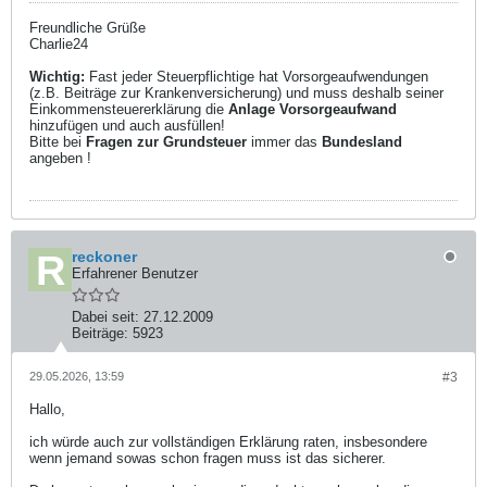
Freundliche Grüße
Charlie24
Wichtig:
Fast jeder Steuerpflichtige hat Vorsorgeaufwendungen
(z.B. Beiträge zur Krankenversicherung) und muss deshalb seiner
Einkommensteuererklärung die
Anlage Vorsorgeaufwand
hinzufügen und auch ausfüllen!
Bitte bei
Fragen zur Grundsteuer
immer das
Bundesland
angeben !
reckoner
Erfahrener Benutzer
Dabei seit:
27.12.2009
Beiträge:
5923
29.05.2026, 13:59
#3
Hallo,
ich würde auch zur vollständigen Erklärung raten, insbesondere
wenn jemand sowas schon fragen muss ist das sicherer.