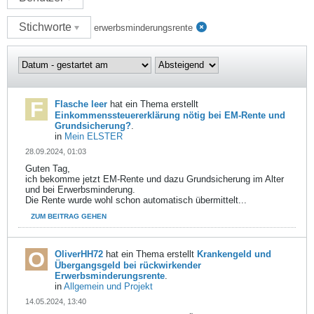
Stichworte
erwerbsminderungsrente
Flasche leer
hat ein Thema erstellt
Einkommenssteuererklärung nötig bei EM-Rente und
Grundsicherung?
.
in
Mein ELSTER
28.09.2024, 01:03
Guten Tag,
ich bekomme jetzt EM-Rente und dazu Grundsicherung im Alter
und bei Erwerbsminderung.
Die Rente wurde wohl schon automatisch übermittelt...
ZUM BEITRAG GEHEN
OliverHH72
hat ein Thema erstellt
Krankengeld und
Übergangsgeld bei rückwirkender
Erwerbsminderungsrente
.
in
Allgemein und Projekt
14.05.2024, 13:40