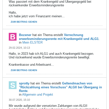
Was passiert mit dem Krankengeld und Übergangsgeld bei
rückwirkender Erwerbsminderungsrente
Hallo,
ich habe jetzt vom Finanzamt meinen...
ZUM BEITRAG GEHEN
Bozener
hat ein Thema erstellt
Verrechnung
erwerbsminderungsrente mit Krankengeld und ALG1
.
in
Mein ELSTER
29.02.2024, 10:13
Hallo, in 2023 hab ich ALG1 und auch Krankengeld bezogen.
Und rückwirkend wurde Erwerbsminderungsrente bewilligt.
Krankenkasse und Arbeitsamt...
ZUM BEITRAG GEHEN
sprotty
hat ein Thema erstellt
Geltendmachen von
"Rückzahlung eines Vorschuss" ALGII bei Übergang in
Rente
.
in
Allgemein und Projekt
30.07.2020, 15:10
Mir wurde aufgrund der versetzten Zahlungen von ALGII