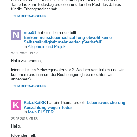
Tante bis zum Todestag erstellen und für den Rest des Jahres
für die Erbengemeinschaft....
ZUM BEITRAG GEHEN
niba91
hat ein Thema erstellt
Einkommenssteuernachzahlung obwohl keine
Selbstständigkeit mehr vorlag (Sterbefall)
.
in
Allgemein und Projekt
27.05.2024, 13:12
Hallo zusammen,
leider ist mein Schwiegervater vor 2 Wochen verstorben und wir
kümmern uns nun um die Rechnungen.(Erbe möchten wir
annehmen)...
ZUM BEITRAG GEHEN
KatzeKatKK
hat ein Thema erstellt
Lebensversicherung
Auszahlung wegen Todes
.
in
Mein ELSTER
25.05.2016, 05:58
Hallo,
folgender Fall: