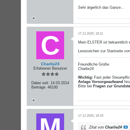
Sehr ärgerlich das Ganze...
17.12.2020, 18:11
Mein ELSTER ist bekanntlich e
Lesezeichen zur Startseite vo
Charlie24
Freundliche Grüße
Erfahrener Benutzer
Charlie24
Wichtig:
Fast jeder Steuerpfl
Anlage Vorsorgeaufwand
hin
Dabei seit:
14.03.2014
Bitte bei
Fragen zur Grundst
Beiträge:
46100
17.12.2020, 18:33
Zitat von
Charlie24