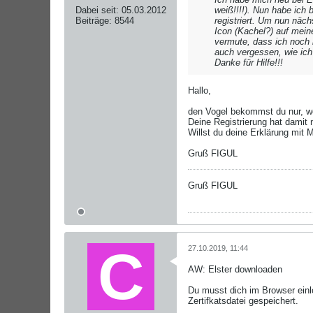
Dabei seit:
05.03.2012
weiß!!!!). Nun habe ich 
Beiträge:
8544
registriert. Um nun näc
Icon (Kachel?) auf mein
vermute, dass ich noch 
auch vergessen, wie ich
Danke für Hilfe!!!
Hallo,
den Vogel bekommst du nur, w
Deine Registrierung hat damit n
Willst du deine Erklärung mit M
Gruß FIGUL
Gruß FIGUL
27.10.2019, 11:44
AW: Elster downloaden
Du musst dich im Browser ein
Zertifkatsdatei gespeichert.