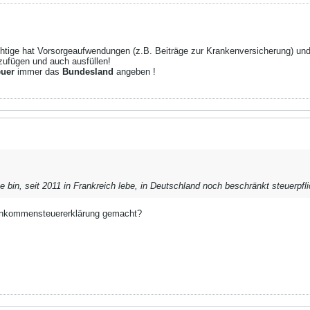
ichtige hat Vorsorgeaufwendungen (z.B. Beiträge zur Krankenversicherung) u
zufügen und auch ausfüllen!
euer
immer das
Bundesland
angeben !
bin, seit 2011 in Frankreich lebe, in Deutschland noch beschränkt steuerpflic
Einkommensteuererklärung gemacht?