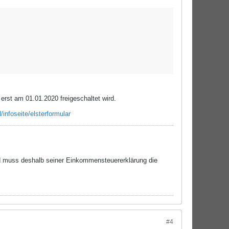
rst am 01.01.2020 freigeschaltet wird.
/infoseite/elsterformular
nd muss deshalb seiner Einkommensteuererklärung die
#4