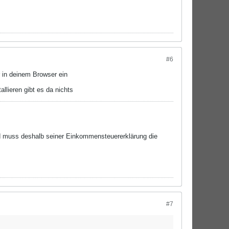
#6
 in deinem Browser ein
lieren gibt es da nichts
nd muss deshalb seiner Einkommensteuererklärung die
#7