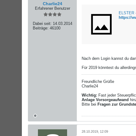
Charlie24
Erfahrener Benutzer
ELSTER - 
https://w
Dabei seit:
14.03.2014
Beiträge:
46100
Nach dem Login kannst du dann
Für 2019 könntest du allerdin
Freundliche Grüße
Charlie24
Wichtig:
Fast jeder Steuerpfl
Anlage Vorsorgeaufwand
hin
Bitte bei
Fragen zur Grundst
28.10.2019, 12:09