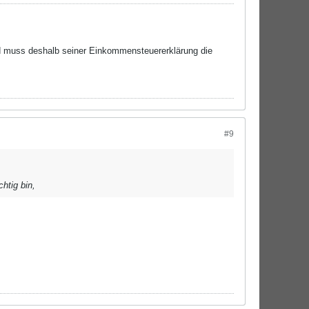
nd muss deshalb seiner Einkommensteuererklärung die
#9
htig bin,