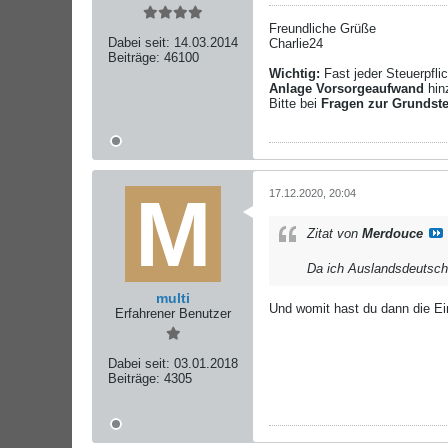
Freundliche Grüße
Dabei seit:
14.03.2014
Charlie24
Beiträge:
46100
Wichtig:
Fast jeder Steuerpfl
Anlage Vorsorgeaufwand
hin
Bitte bei
Fragen zur Grundst
17.12.2020, 20:04
Zitat von
Merdouce
Da ich Auslandsdeutsche 
multi
Und womit hast du dann die 
Erfahrener Benutzer
Dabei seit:
03.01.2018
Beiträge:
4305