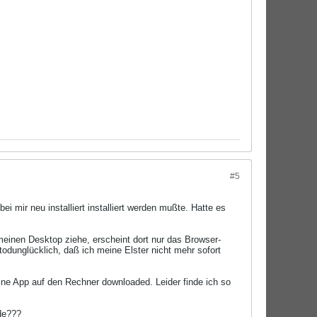
#5
ir neu installiert installiert werden mußte. Hatte es
einen Desktop ziehe, erscheint dort nur das Browser-
todunglücklich, daß ich meine Elster nicht mehr sofort
ne App auf den Rechner downloaded. Leider finde ich so
de???