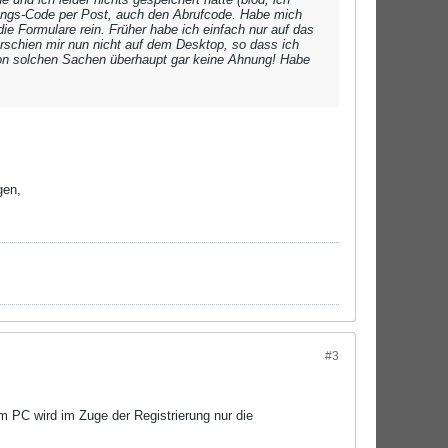
ierungs-Code per Post, auch den Abrufcode. Habe mich
ie Formulare rein. Früher habe ich einfach nur auf das
erschien mir nun nicht auf dem Desktop, so dass ich
von solchen Sachen überhaupt gar keine Ahnung! Habe
gen,
#3
PC wird im Zuge der Registrierung nur die