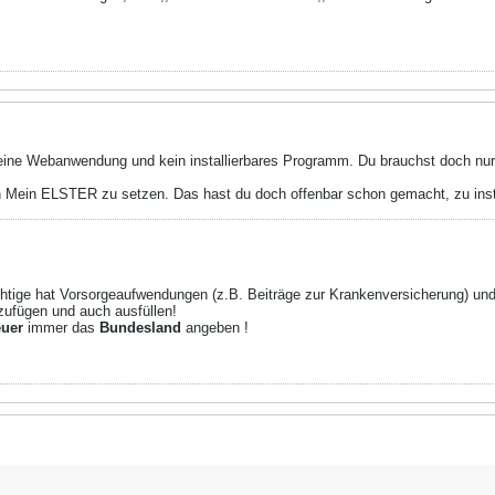
ine Webanwendung und kein installierbares Programm. Du brauchst doch nur
n Mein ELSTER zu setzen. Das hast du doch offenbar schon gemacht, zu instal
ichtige hat Vorsorgeaufwendungen (z.B. Beiträge zur Krankenversicherung) u
zufügen und auch ausfüllen!
euer
immer das
Bundesland
angeben !