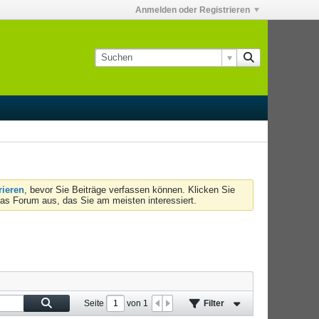
Anmelden oder Registrieren
rieren
, bevor Sie Beiträge verfassen können. Klicken Sie
das Forum aus, das Sie am meisten interessiert.
Seite
von
1
Filter