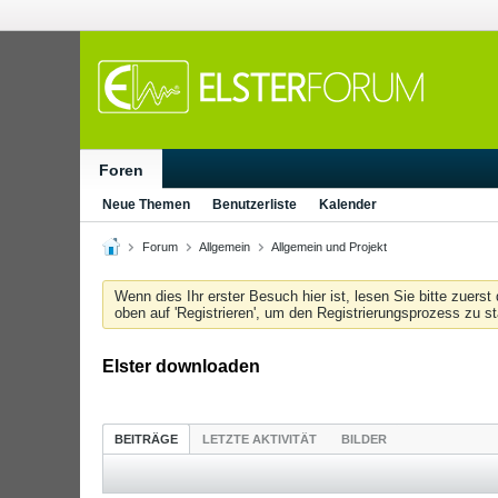
Foren
Neue Themen
Benutzerliste
Kalender
Forum
Allgemein
Allgemein und Projekt
Wenn dies Ihr erster Besuch hier ist, lesen Sie bitte zuerst
oben auf 'Registrieren', um den Registrierungsprozess zu s
Elster downloaden
BEITRÄGE
LETZTE AKTIVITÄT
BILDER