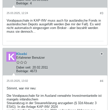
Beiträge:
4
25.03.2025, 12:24
#3
Vorabpauschale in KAP-INV muss auch für ausländische Fonds in
ausländischen Depots ausgefüllt werden (bei mir der Fall). Es wird
nicht automatisch eingezogen vom Broker - aber bezahlt werden
muss sie dennoch...
Kloebi
Erfahrener Benutzer
Dabei seit:
20.02.2011
Beiträge:
4673
25.03.2025, 13:02
#4
Stimmt, war mir neu:
Die Vorabpauschale für im Ausland verwahrte Investmentanteile ist
mangels inländischem
Steuerabzug in der Steuererklärung anzugeben (§ 32d Absatz 3
EStG). In die Anlage KAP-INV 2024