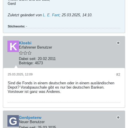
Gerd
Zuletzt geändert von
L. E. Fant
;
25.03.2025, 14:10
.
Stichworte:
-
Kloebi
Erfahrener Benutzer
Dabei seit:
20.02.2011
Beiträge:
4673
25.03.2025, 12:09
#2
Sind die Fonds in einem deutschen oder in einem ausländischen
Depot? Vorabpauschale gibt es nur bei deutschen Banken.
Vorsteuer ist ganz was Anderes.
Gerdpeterw
Neuer Benutzer
Dabei seit:
25.03.2025