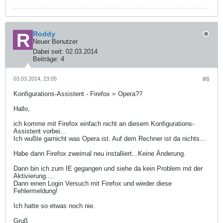
Roddy
Neuer Benutzer
Dabei seit:
02.03.2014
Beiträge:
4
03.03.2014, 23:05
#6
Konfigurations-Assistent - Firefox = Opera??
Hallo,
ich komme mit Firefox einfach nicht an diesem Konfigurations-
Assistent vorbei...
Ich wußte garnicht was Opera ist. Auf dem Rechner ist da nichts...
Habe dann Firefox zweimal neu installiert...Keine Änderung.
Dann bin ich zum IE gegangen und siehe da kein Problem mit der
Aktivierung....
Dann einen Login Versuch mit Firefox und wieder diese
Fehlermeldung!
Ich hatte so etwas noch nie.
Gruß