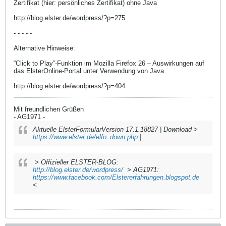
Zertifikat (hier: persönliches Zertifikat) ohne Java
http://blog.elster.de/wordpress/?p=275
- - - - -
Alternative Hinweise:
“Click to Play”-Funktion im Mozilla Firefox 26 – Auswirkungen auf
das ElsterOnline-Portal unter Verwendung von Java
http://blog.elster.de/wordpress/?p=404
Mit freundlichen Grüßen
- AG1971 -
Aktuelle ElsterFormularVersion 17.1.18827 | Download >
https://www.elster.de/elfo_down.php
|
> Offizieller ELSTER-BLOG:
http://blog.elster.de/wordpress/
> AG1971:
https://www.facebook.com/Elstererfahrungen.blogspot.de
<