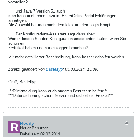
vorstellen?
~~~und Java 7 Version 51 auch~~~
man kann auch ohne Java im ElsterOnlinePortal Erklärungen
anfertigen.
Die Auswahl hat man nach dem klick auf den Login Knopf.
~~~Der Konfigurations-Assistent sagt dann aber:~~~
Warum lassen Sie den Konfigurationsassistenten laufen, wenn Sie
schon ein
Zertifikat haben und nur einloggen brauchen?
Mit mehr detaillierter Beschreibung, kann besser geholfen werden.
Zuletzt geändert von
Basteltyp
;
03.03.2014, 15:09
.
Gruß, Basteltyp
***Rückmeldung kann auch anderen Benutzern helfen***
***Datensicherung schont Nerven und sichert die Freizeit***
Roddy
Neuer Benutzer
Dabei seit:
02.03.2014