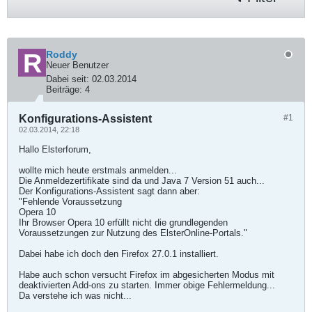
Roddy
Neuer Benutzer
Dabei seit:
02.03.2014
Beiträge:
4
Konfigurations-Assistent
#1
02.03.2014, 22:18
Hallo Elsterforum,
wollte mich heute erstmals anmelden...
Die Anmeldezertifikate sind da und Java 7 Version 51 auch...
Der Konfigurations-Assistent sagt dann aber:
"Fehlende Voraussetzung
Opera 10
Ihr Browser Opera 10 erfüllt nicht die grundlegenden
Voraussetzungen zur Nutzung des ElsterOnline-Portals."
Dabei habe ich doch den Firefox 27.0.1 installiert.
Habe auch schon versucht Firefox im abgesicherten Modus mit
deaktivierten Add-ons zu starten. Immer obige Fehlermeldung...
Da verstehe ich was nicht...