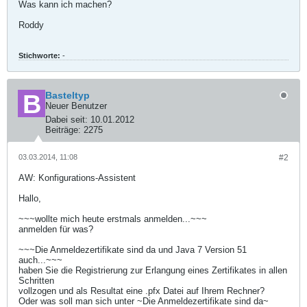
Was kann ich machen?
Roddy
Stichworte:
-
Basteltyp
Neuer Benutzer
Dabei seit:
10.01.2012
Beiträge:
2275
03.03.2014, 11:08
#2
AW: Konfigurations-Assistent
Hallo,
~~~wollte mich heute erstmals anmelden...~~~
anmelden für was?
~~~Die Anmeldezertifikate sind da und Java 7 Version 51
auch...~~~
haben Sie die Registrierung zur Erlangung eines Zertifikates in allen
Schritten
vollzogen und als Resultat eine .pfx Datei auf Ihrem Rechner?
Oder was soll man sich unter ~Die Anmeldezertifikate sind da~