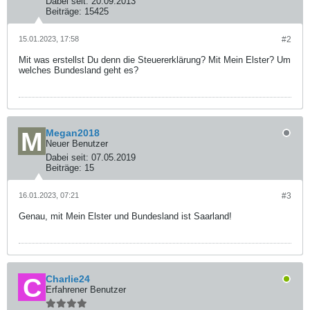
Dabei seit:
20.09.2013
Beiträge:
15425
15.01.2023, 17:58
#2
Mit was erstellst Du denn die Steuererklärung? Mit Mein Elster? Um
welches Bundesland geht es?
Megan2018
Neuer Benutzer
Dabei seit:
07.05.2019
Beiträge:
15
16.01.2023, 07:21
#3
Genau, mit Mein Elster und Bundesland ist Saarland!
Charlie24
Erfahrener Benutzer