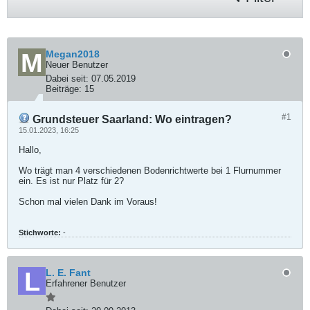
Megan2018
Neuer Benutzer
Dabei seit:
07.05.2019
Beiträge:
15
#1
Grundsteuer Saarland: Wo eintragen?
15.01.2023, 16:25
Hallo,
Wo trägt man 4 verschiedenen Bodenrichtwerte bei 1 Flurnummer
ein. Es ist nur Platz für 2?
Schon mal vielen Dank im Voraus!
Stichworte:
-
L. E. Fant
Erfahrener Benutzer