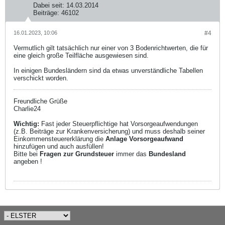
Dabei seit:
14.03.2014
Beiträge:
46102
16.01.2023, 10:06
#4
Vermutlich gilt tatsächlich nur einer von 3 Bodenrichtwerten, die für
eine gleich große Teilfläche ausgewiesen sind.
In einigen Bundesländern sind da etwas unverständliche Tabellen
verschickt worden.
Freundliche Grüße
Charlie24
Wichtig:
Fast jeder Steuerpflichtige hat Vorsorgeaufwendungen
(z.B. Beiträge zur Krankenversicherung) und muss deshalb seiner
Einkommensteuererklärung die
Anlage Vorsorgeaufwand
hinzufügen und auch ausfüllen!
Bitte bei
Fragen zur Grundsteuer
immer das
Bundesland
angeben !