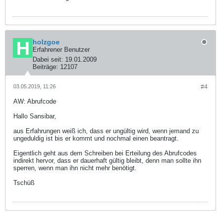
holzgoe
Erfahrener Benutzer
Dabei seit:
19.01.2009
Beiträge:
12107
03.05.2019, 11:26
#4
AW: Abrufcode
Hallo Sansibar,
aus Erfahrungen weiß ich, dass er ungültig wird, wenn jemand zu
ungeduldig ist bis er kommt und nochmal einen beantragt.
Eigentlich geht aus dem Schreiben bei Erteilung des Abrufcodes
indirekt hervor, dass er dauerhaft gültig bleibt, denn man sollte ihn
sperren, wenn man ihn nicht mehr benötigt.
Tschüß