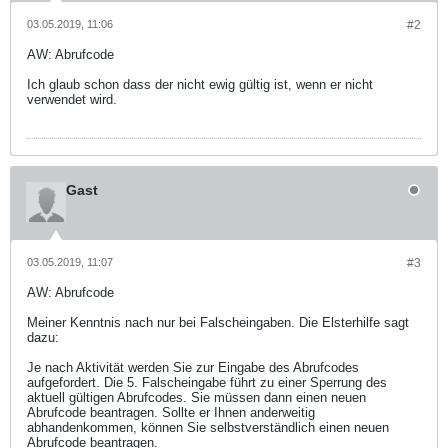
03.05.2019, 11:06
#2
AW: Abrufcode
Ich glaub schon dass der nicht ewig gültig ist, wenn er nicht
verwendet wird.
Gast
03.05.2019, 11:07
#3
AW: Abrufcode
Meiner Kenntnis nach nur bei Falscheingaben. Die Elsterhilfe sagt
dazu:
Je nach Aktivität werden Sie zur Eingabe des Abrufcodes
aufgefordert. Die 5. Falscheingabe führt zu einer Sperrung des
aktuell gültigen Abrufcodes. Sie müssen dann einen neuen
Abrufcode beantragen. Sollte er Ihnen anderweitig
abhandenkommen, können Sie selbstverständlich einen neuen
Abrufcode beantragen.