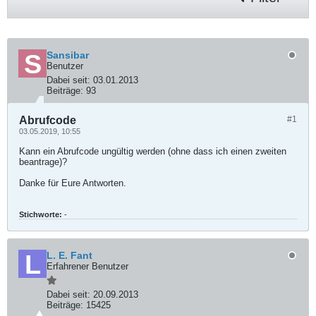
Sansibar
Benutzer
Dabei seit:
03.01.2013
Beiträge:
93
Abrufcode
#1
03.05.2019, 10:55
Kann ein Abrufcode ungültig werden (ohne dass ich einen zweiten
beantrage)?
Danke für Eure Antworten.
Stichworte:
-
L. E. Fant
Erfahrener Benutzer
Dabei seit:
20.09.2013
Beiträge:
15425