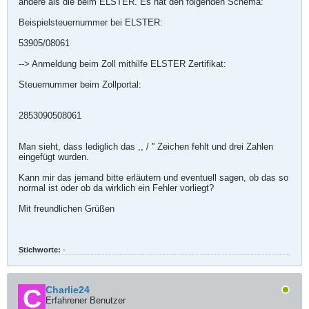
andere als die beim ELSTER. Es hat den folgenden Schema:
Beispielsteuernummer bei ELSTER:
53905/08061
--> Anmeldung beim Zoll mithilfe ELSTER Zertifikat:
Steuernummer beim Zollportal:
2853090508061
Man sieht, dass lediglich das ,, / '' Zeichen fehlt und drei Zahlen
eingefügt wurden.
Kann mir das jemand bitte erläutern und eventuell sagen, ob das so
normal ist oder ob da wirklich ein Fehler vorliegt?
Mit freundlichen Grüßen
Stichworte:
-
Charlie24
Erfahrener Benutzer