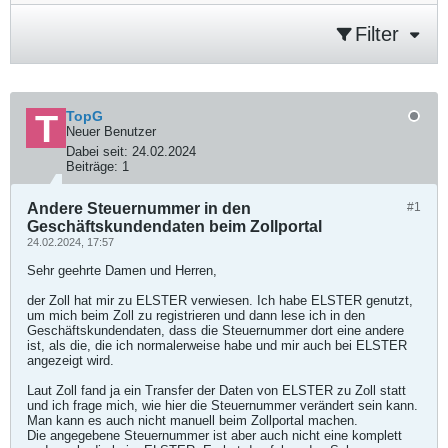
Filter
TopG
Neuer Benutzer
Dabei seit:
24.02.2024
Beiträge:
1
Andere Steuernummer in den
#1
Geschäftskundendaten beim Zollportal
24.02.2024, 17:57
Sehr geehrte Damen und Herren,
der Zoll hat mir zu ELSTER verwiesen. Ich habe ELSTER genutzt,
um mich beim Zoll zu registrieren und dann lese ich in den
Geschäftskundendaten, dass die Steuernummer dort eine andere
ist, als die, die ich normalerweise habe und mir auch bei ELSTER
angezeigt wird.
Laut Zoll fand ja ein Transfer der Daten von ELSTER zu Zoll statt
und ich frage mich, wie hier die Steuernummer verändert sein kann.
Man kann es auch nicht manuell beim Zollportal machen.
Die angegebene Steuernummer ist aber auch nicht eine komplett