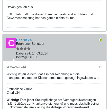
Davon geh ich aus.
EDIT: Jetzt fällt mir dieser Klammerzusatz erst auf! Nein, mit
Gewerbeanmeldung hat das ganze nichts zu tun.
Charlie24
Erfahrener Benutzer
Dabei seit:
14.03.2014
Beiträge:
46103
08.09.2023, 13:37
#3
Wichtig ist außerdem, dass in der Rechnung auf die
Inanspruchnahme der Kleinunternehmerregelung hingewiesen wird.
Freundliche Grüße
Charlie24
Wichtig:
Fast jeder Steuerpflichtige hat Vorsorgeaufwendungen
(z.B. Beiträge zur Krankenversicherung) und muss deshalb seiner
Einkommensteuererklärung die
Anlage Vorsorgeaufwand