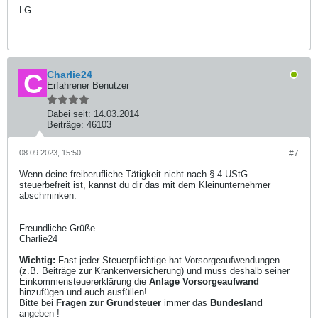
LG
Charlie24
Erfahrener Benutzer
Dabei seit:
14.03.2014
Beiträge:
46103
08.09.2023, 15:50
#7
Wenn deine freiberufliche Tätigkeit nicht nach § 4 UStG
steuerbefreit ist, kannst du dir das mit dem Kleinunternehmer
abschminken.
Freundliche Grüße
Charlie24
Wichtig:
Fast jeder Steuerpflichtige hat Vorsorgeaufwendungen
(z.B. Beiträge zur Krankenversicherung) und muss deshalb seiner
Einkommensteuererklärung die
Anlage Vorsorgeaufwand
hinzufügen und auch ausfüllen!
Bitte bei
Fragen zur Grundsteuer
immer das
Bundesland
angeben !