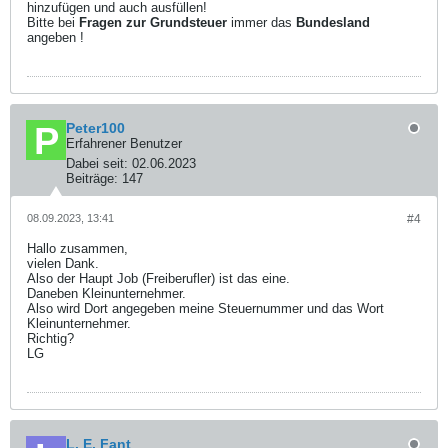
hinzufügen und auch ausfüllen!
Bitte bei
Fragen zur Grundsteuer
immer das
Bundesland
angeben !
Peter100
Erfahrener Benutzer
Dabei seit:
02.06.2023
Beiträge:
147
08.09.2023, 13:41
#4
Hallo zusammen,
vielen Dank.
Also der Haupt Job (Freiberufler) ist das eine.
Daneben Kleinunternehmer.
Also wird Dort angegeben meine Steuernummer und das Wort
Kleinunternehmer.
Richtig?
LG
L. E. Fant