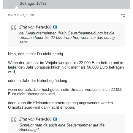
Beiträge:
15427
08.09.2023, 13:30
#2
Zitat von
Peter100
bei Kleinunternehmen (Kein Gewerbeanmeldung) ist die
Umsatzsteuer bis 22.000 Euro frei, wenn ich das richtig
sehe.
Nein, das siehst Du nicht richtig.
Wenn der Umsatz im Vorjahr weniger als 22.000 Euro betrug und im
laufenden Jahr voraussichtlich nicht mehr als 50.000 Euro betragen
wird,
oder im Jahr der Betriebsgründung
wenn der aufs Jahr hochgerechnete Umsatz voraussichlich 22.000
Euro nicht übersteigen wird,
dann kann die Kleinunternehmerregelung angewendet werden.
Umsatzsteuer wird dann nicht erhoben.
Zitat von
Peter100
Schreibt man da auch eine Steuernummer auf die
Rechnung?