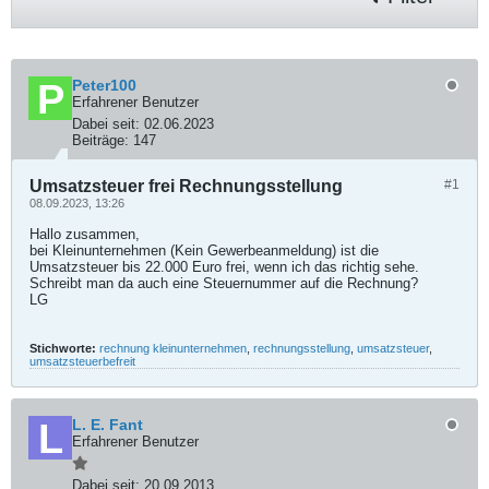
Peter100
Erfahrener Benutzer
Dabei seit:
02.06.2023
Beiträge:
147
Umsatzsteuer frei Rechnungsstellung
#1
08.09.2023, 13:26
Hallo zusammen,
bei Kleinunternehmen (Kein Gewerbeanmeldung) ist die
Umsatzsteuer bis 22.000 Euro frei, wenn ich das richtig sehe.
Schreibt man da auch eine Steuernummer auf die Rechnung?
LG
Stichworte:
rechnung kleinunternehmen
,
rechnungsstellung
,
umsatzsteuer
,
umsatzsteuerbefreit
L. E. Fant
Erfahrener Benutzer
Dabei seit:
20.09.2013