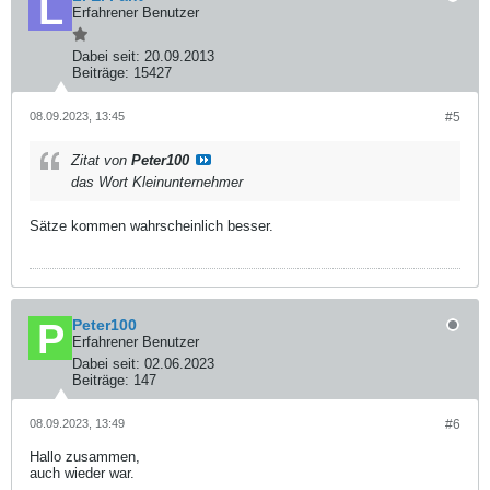
Erfahrener Benutzer
Dabei seit:
20.09.2013
Beiträge:
15427
08.09.2023, 13:45
#5
Zitat von
Peter100
das Wort Kleinunternehmer
Sätze kommen wahrscheinlich besser.
Peter100
Erfahrener Benutzer
Dabei seit:
02.06.2023
Beiträge:
147
08.09.2023, 13:49
#6
Hallo zusammen,
auch wieder war.