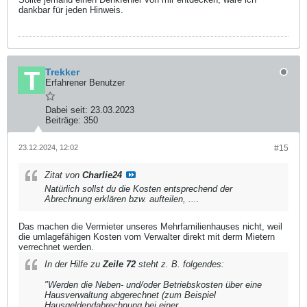
dankbar für jeden Hinweis.
Trekker
Erfahrener Benutzer
Dabei seit:
23.03.2023
Beiträge:
350
23.12.2024, 12:02
#15
Zitat von
Charlie24
Natürlich sollst du die Kosten entsprechend der
Abrechnung erklären bzw. aufteilen, ....
Das machen die Vermieter unseres Mehrfamilienhauses nicht, weil
die umlagefähigen Kosten vom Verwalter direkt mit derm Mietern
verrechnet werden.
In der Hilfe zu
Zeile 72
steht z. B. folgendes:
"Werden die Neben- und/oder Betriebskosten über eine
Hausverwaltung abgerechnet (zum Beispiel
Hausgeldendabrechnung bei einer