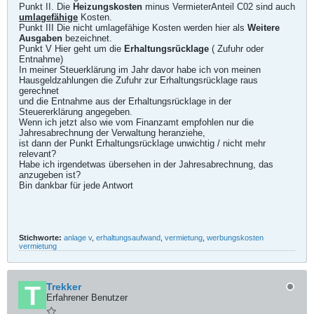
Punkt II. Die
Heizungskosten
minus VermieterAnteil C02 sind auch
umlagefähige
Kosten.
Punkt III Die nicht umlagefähige Kosten werden hier als
Weitere
Ausgaben
bezeichnet.
Punkt V Hier geht um die
Erhaltungsrücklage
( Zufuhr oder
Entnahme)
In meiner Steuerklärung im Jahr davor habe ich von meinen
Hausgeldzahlungen die Zufuhr zur Erhaltungsrücklage raus
gerechnet
und die Entnahme aus der Erhaltungsrücklage in der
Steuererklärung angegeben.
Wenn ich jetzt also wie vom Finanzamt empfohlen nur die
Jahresabrechnung der Verwaltung heranziehe,
ist dann der Punkt Erhaltungsrücklage unwichtig / nicht mehr
relevant?
Habe ich irgendetwas übersehen in der Jahresabrechnung, das
anzugeben ist?
Bin dankbar für jede Antwort
Stichworte:
anlage v
,
erhaltungsaufwand
,
vermietung
,
werbungskosten
vermietung
Trekker
Erfahrener Benutzer