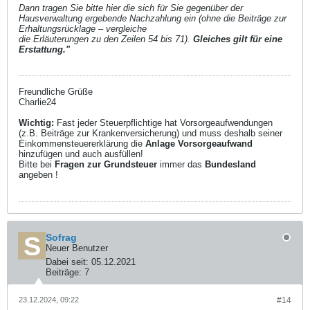
Dann tragen Sie bitte hier die sich für Sie gegenüber der
Hausverwaltung ergebende Nachzahlung ein (ohne die Beiträge zur
Erhaltungsrücklage – vergleiche
die Erläuterungen zu den Zeilen 54 bis 71)
.
Gleiches gilt für eine
Erstattung."
Freundliche Grüße
Charlie24
Wichtig:
Fast jeder Steuerpflichtige hat Vorsorgeaufwendungen
(z.B. Beiträge zur Krankenversicherung) und muss deshalb seiner
Einkommensteuererklärung die
Anlage Vorsorgeaufwand
hinzufügen und auch ausfüllen!
Bitte bei
Fragen zur Grundsteuer
immer das
Bundesland
angeben !
Sofrag
Neuer Benutzer
Dabei seit:
05.12.2021
Beiträge:
7
23.12.2024, 09:22
#14