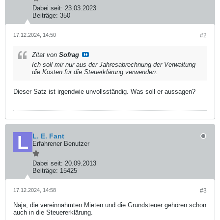
Dabei seit:
23.03.2023
Beiträge:
350
17.12.2024, 14:50
#2
Zitat von
Sofrag
Ich soll mir nur aus der Jahresabrechnung der Verwaltung
die Kosten für die Steuerklärung verwenden.
Dieser Satz ist irgendwie unvollsständig. Was soll er aussagen?
L. E. Fant
Erfahrener Benutzer
Dabei seit:
20.09.2013
Beiträge:
15425
17.12.2024, 14:58
#3
Naja, die vereinnahmten Mieten und die Grundsteuer gehören schon
auch in die Steuererklärung.