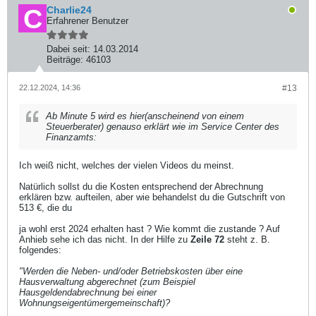
Charlie24
Erfahrener Benutzer
Dabei seit:
14.03.2014
Beiträge:
46103
22.12.2024, 14:36
#13
Ab Minute 5 wird es hier(anscheinend von einem
Steuerberater) genauso erklärt wie im Service Center des
Finanzamts:
Ich weiß nicht, welches der vielen Videos du meinst.
Natürlich sollst du die Kosten entsprechend der Abrechnung
erklären bzw. aufteilen, aber wie behandelst du die Gutschrift von
513 €, die du
ja wohl erst 2024 erhalten hast ? Wie kommt die zustande ? Auf
Anhieb sehe ich das nicht. In der Hilfe zu
Zeile 72
steht z. B.
folgendes:
"Werden die Neben- und/oder Betriebskosten über eine
Hausverwaltung abgerechnet (zum Beispiel
Hausgeldendabrechnung bei einer
Wohnungseigentümergemeinschaft)?