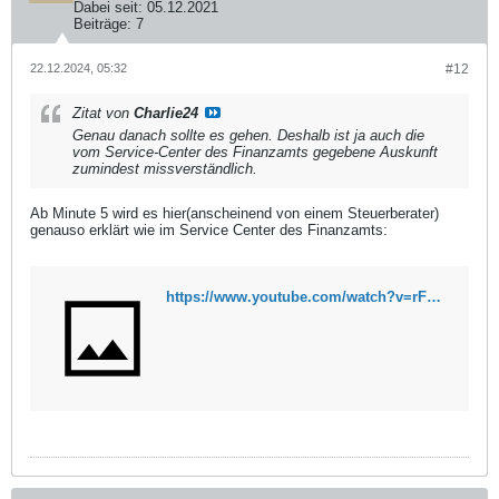
Dabei seit:
05.12.2021
Beiträge:
7
22.12.2024, 05:32
#12
Zitat von
Charlie24
Genau danach sollte es gehen. Deshalb ist ja auch die
vom Service-Center des Finanzamts gegebene Auskunft
zumindest missverständlich.
Ab Minute 5 wird es hier(anscheinend von einem Steuerberater)
genauso erklärt wie im Service Center des Finanzamts:
https://www.youtube.com/watch?v=rFgwSlyckSM