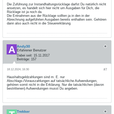
Die Zuführung zur Instandhaltungsrücklage darfst Du natürlich nicht
ansetzen, es handelt sich hier nicht um Ausgaben für Dich, die
Rücklage ist ja noch da.
Die Entnahmen aus der Rücklage sollten ja in den in der
Abrechnung aufgeführten Ausgaben bereits enthalten sein. Gehören
dann also auch nicht in die Steuererklärung.
Andy30
Erfahrener Benutzer
Dabei seit:
15.11.2017
Beiträge:
157
18.12.2024, 16:30
#7
Haushaltsgeldzahlungen sind m. E. nur
Abschlags-/Vorauszahlungen auf tatsächliche Aufwendungen,
gehören somit nicht in die Erklärung. Nur die tatsächlichen (davon
bestrittenen) Aufwenduingen musst Du angeben.
Trekker