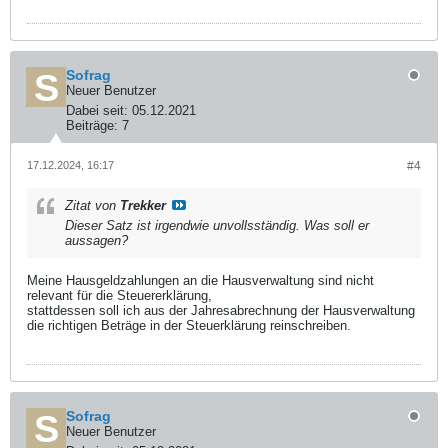
Sofrag
Neuer Benutzer
Dabei seit:
05.12.2021
Beiträge:
7
17.12.2024, 16:17
#4
Zitat von
Trekker
Dieser Satz ist irgendwie unvollsständig. Was soll er
aussagen?
Meine Hausgeldzahlungen an die Hausverwaltung sind nicht
relevant für die Steuererklärung,
stattdessen soll ich aus der Jahresabrechnung der Hausverwaltung
die richtigen Beträge in der Steuerklärung reinschreiben.
Sofrag
Neuer Benutzer