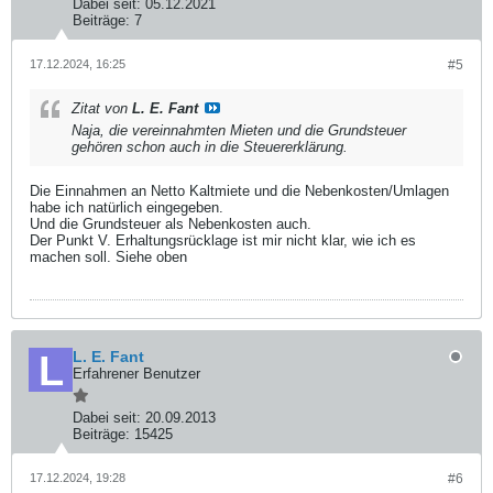
Dabei seit:
05.12.2021
Beiträge:
7
17.12.2024, 16:25
#5
Zitat von
L. E. Fant
Naja, die vereinnahmten Mieten und die Grundsteuer
gehören schon auch in die Steuererklärung.
Die Einnahmen an Netto Kaltmiete und die Nebenkosten/Umlagen
habe ich natürlich eingegeben.
Und die Grundsteuer als Nebenkosten auch.
Der Punkt V. Erhaltungsrücklage ist mir nicht klar, wie ich es
machen soll. Siehe oben
L. E. Fant
Erfahrener Benutzer
Dabei seit:
20.09.2013
Beiträge:
15425
17.12.2024, 19:28
#6