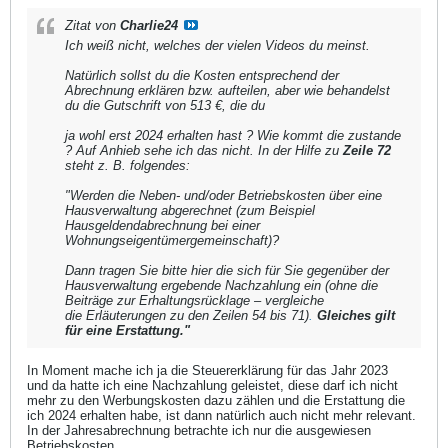
Zitat von
Charlie24
Ich weiß nicht, welches der vielen Videos du meinst.
Natürlich sollst du die Kosten entsprechend der
Abrechnung erklären bzw. aufteilen, aber wie behandelst
du die Gutschrift von 513 €, die du
ja wohl erst 2024 erhalten hast ? Wie kommt die zustande
? Auf Anhieb sehe ich das nicht. In der Hilfe zu
Zeile 72
steht z. B. folgendes:
"Werden die Neben- und/oder Betriebskosten über eine
Hausverwaltung abgerechnet (zum Beispiel
Hausgeldendabrechnung bei einer
Wohnungseigentümergemeinschaft)?
Dann tragen Sie bitte hier die sich für Sie gegenüber der
Hausverwaltung ergebende Nachzahlung ein (ohne die
Beiträge zur Erhaltungsrücklage – vergleiche
die Erläuterungen zu den Zeilen 54 bis 71)
.
Gleiches gilt
für eine Erstattung."
In Moment mache ich ja die Steuererklärung für das Jahr 2023
und da hatte ich eine Nachzahlung geleistet, diese darf ich nicht
mehr zu den Werbungskosten dazu zählen und die Erstattung die
ich 2024 erhalten habe, ist dann natürlich auch nicht mehr relevant.
In der Jahresabrechnung betrachte ich nur die ausgewiesen
Betriebskosten.