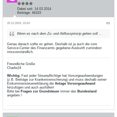
Dabei seit:
14.03.2014
Beiträge:
46103
20.12.2024, 10:03
#9
Wenn es nach dem Zu- und Abflussprinzip gehen soll ...
Genau danach sollte es gehen. Deshalb ist ja auch die vom
Service-Center des Finanzamts gegebene Auskunft zumindest
missverständlich.
Freundliche Grüße
Charlie24
Wichtig:
Fast jeder Steuerpflichtige hat Vorsorgeaufwendungen
(z.B. Beiträge zur Krankenversicherung) und muss deshalb seiner
Einkommensteuererklärung die
Anlage Vorsorgeaufwand
hinzufügen und auch ausfüllen!
Bitte bei
Fragen zur Grundsteuer
immer das
Bundesland
angeben !