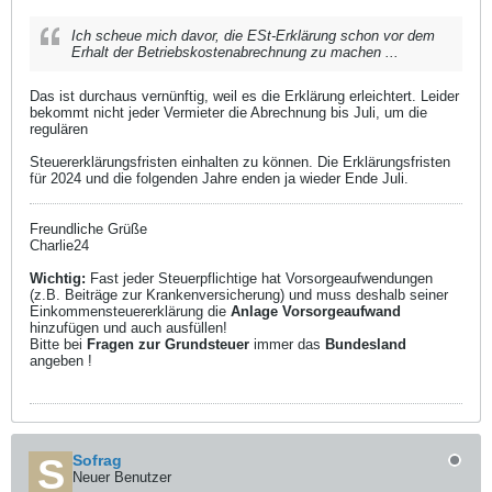
Ich scheue mich davor, die ESt-Erklärung schon vor dem
Erhalt der Betriebskostenabrechnung zu machen ...
Das ist durchaus vernünftig, weil es die Erklärung erleichtert. Leider
bekommt nicht jeder Vermieter die Abrechnung bis Juli, um die
regulären
Steuererklärungsfristen einhalten zu können. Die Erklärungsfristen
für 2024 und die folgenden Jahre enden ja wieder Ende Juli.
Freundliche Grüße
Charlie24
Wichtig:
Fast jeder Steuerpflichtige hat Vorsorgeaufwendungen
(z.B. Beiträge zur Krankenversicherung) und muss deshalb seiner
Einkommensteuererklärung die
Anlage Vorsorgeaufwand
hinzufügen und auch ausfüllen!
Bitte bei
Fragen zur Grundsteuer
immer das
Bundesland
angeben !
Sofrag
Neuer Benutzer