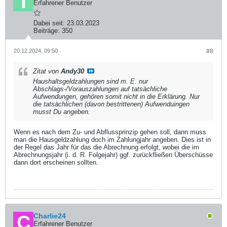
Erfahrener Benutzer
Dabei seit:
23.03.2023
Beiträge:
350
20.12.2024, 09:50
#8
Zitat von
Andy30
Haushaltsgeldzahlungen sind m. E. nur
Abschlags-/Vorauszahlungen auf tatsächliche
Aufwendungen, gehören somit nicht in die Erklärung. Nur
die tatsächlichen (davon bestrittenen) Aufwenduingen
musst Du angeben.
Wenn es nach dem Zu- und Abflussprinzip gehen soll, dann muss
man die Hausgeldzahlung doch im Zahlungjahr angeben. Dies ist in
der Regel das Jahr für das die Abrechnung erfolgt, wobei die im
Abrechnungsjahr (i. d. R. Folgejahr) ggf. zurückfließen Überschüsse
dann dort erscheinen sollten.
Charlie24
Erfahrener Benutzer