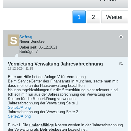
1
2
Weiter
Sofrag
Neuer Benutzer
Dabei seit:
05.12.2021
Beiträge:
7
Vermietung Verwaltung Jahresabrechnung
#1
17.12.2024, 11:25
Bitte um Hilfe bei der Anlage V für Vermietung
Beim ServiceCenter des Finanzamts in München, sagte man mir,
dass meine an die Hausverwaltung bezahlten
Haushaltsgeldzahlungen für die Steuerklärung nicht relevant sind.
Ich soll mir nur aus der Jahresabrechnung der Verwaltung die
Kosten für die Steuerklärung verwenden.
Jahresabrechnung der Verwaltung Seite 1
Seite1JA.png
Jahresabrechnung der Verwaltung Seite 2
Seite2JA.png
Punkt I. Die
umlagefähige
Kosten werden in der Jahresabrechnung
der Verwaltung als
Betriebskosten
bezeichnet.